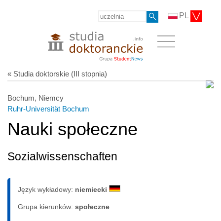
PL
« Studia doktorskie (III stopnia)
Bochum, Niemcy
Ruhr-Universität Bochum
Nauki społeczne
Sozialwissenschaften
Język wykładowy:
niemiecki
Grupa kierunków:
społeczne