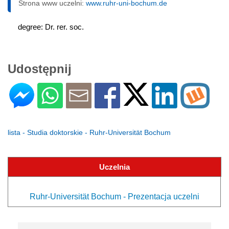
Strona www uczelni:
www.ruhr-uni-bochum.de
degree: Dr. rer. soc.
Udostępnij
lista - Studia doktorskie - Ruhr-Universität Bochum
Uczelnia
Ruhr-Universität Bochum - Prezentacja uczelni