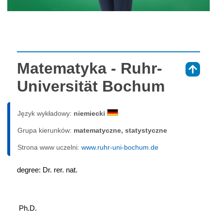
Matematyka - Ruhr-
⇑
Universität Bochum
Język wykładowy:
niemiecki
Grupa kierunków:
matematyczne, statystyczne
Strona www uczelni:
www.ruhr-uni-bochum.de
degree: Dr. rer. nat.
 Ph.D.