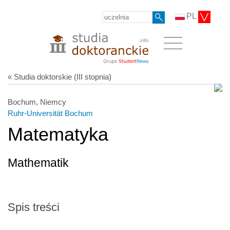
PL
« Studia doktorskie (III stopnia)
Bochum, Niemcy
Ruhr-Universität Bochum
Matematyka
Mathematik
Spis treści