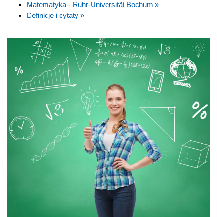
Matematyka - Ruhr-Universität Bochum »
Definicje i cytaty »