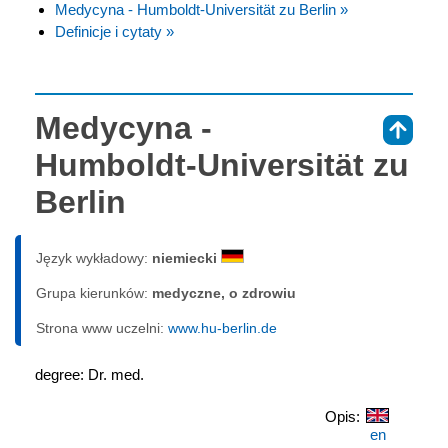
Medycyna - Humboldt-Universität zu Berlin »
Definicje i cytaty »
Medycyna -
⇑
Humboldt-Universität zu
Berlin
Język wykładowy:
niemiecki
Grupa kierunków:
medyczne, o zdrowiu
Strona www uczelni:
www.hu-berlin.de
degree: Dr. med.
Opis:
en