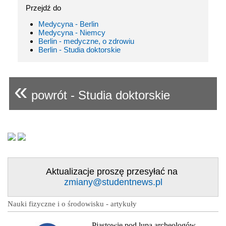
Przejdź do
Medycyna - Berlin
Medycyna - Niemcy
Berlin - medyczne, o zdrowiu
Berlin - Studia doktorskie
«
powrót - Studia doktorskie
Aktualizacje proszę przesyłać na
zmiany@studentnews.pl
Nauki fizyczne i o środowisku - artykuły
Piastowie pod lupą archeologów