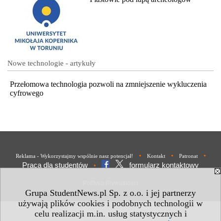
Nowe technologie - artykuły
Przełomowa technologia pozwoli na zmniejszenie wykluczenia
cyfrowego
•
•
•
Reklama - Wykorzystajmy wspólnie nasz potencjał!
Kontakt
Patronat
Praca dla studentów
formularz kontaktowy
•
Polityka Prywatności
Grupa StudentNews.pl Sp. z o.o. i jej partnerzy
używają plików cookies i podobnych technologii w
celu realizacji m.in. usług statystycznych i