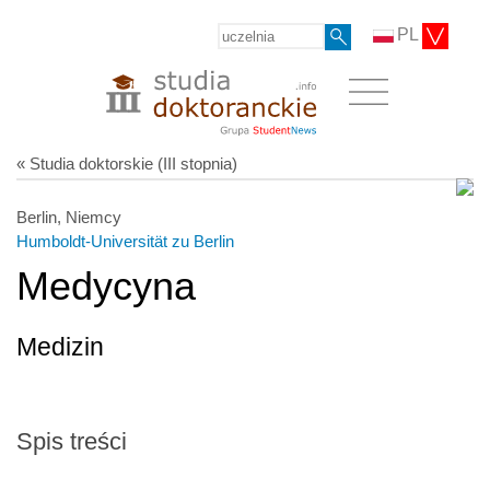
PL
« Studia doktorskie (III stopnia)
Berlin, Niemcy
Humboldt-Universität zu Berlin
Medycyna
Medizin
Spis treści