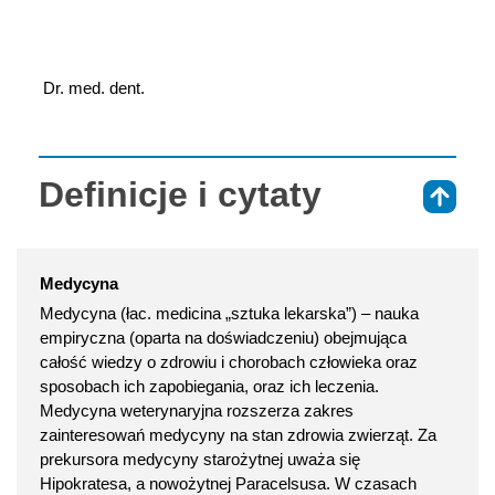
 Dr. med. dent.
Definicje i cytaty
⇑
Medycyna
Medycyna (łac. medicina „sztuka lekarska”) – nauka
empiryczna (oparta na doświadczeniu) obejmująca
całość wiedzy o zdrowiu i chorobach człowieka oraz
sposobach ich zapobiegania, oraz ich leczenia.
Medycyna weterynaryjna rozszerza zakres
zainteresowań medycyny na stan zdrowia zwierząt. Za
prekursora medycyny starożytnej uważa się
Hipokratesa, a nowożytnej Paracelsusa. W czasach