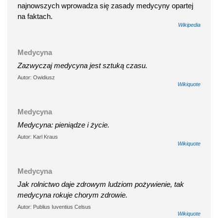
najnowszych wprowadza się zasady medycyny opartej
na faktach.
Wikipedia
Medycyna
Zazwyczaj medycyna jest sztuką czasu.
Autor: Owidiusz
Wikiquote
Medycyna
Medycyna: pieniądze i życie.
Autor: Karl Kraus
Wikiquote
Medycyna
Jak rolnictwo daje zdrowym ludziom pożywienie, tak
medycyna rokuje chorym zdrowie.
Autor: Publius Iuventius Celsus
Wikiquote