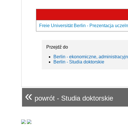
Freie Universität Berlin - Prezentacja uczeln
Przejdź do
Berlin - ekonomiczne, administracyj
Berlin - Studia doktorskie
«
powrót - Studia doktorskie