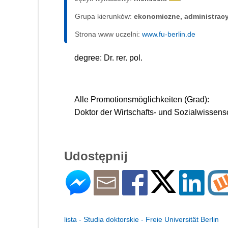
Grupa kierunków:
ekonomiczne, administrac
Strona www uczelni:
www.fu-berlin.de
degree: Dr. rer. pol.
Alle Promotionsmöglichkeiten (Grad):
Doktor der Wirtschafts- und Sozialwissens
Udostępnij
lista - Studia doktorskie - Freie Universität Berlin