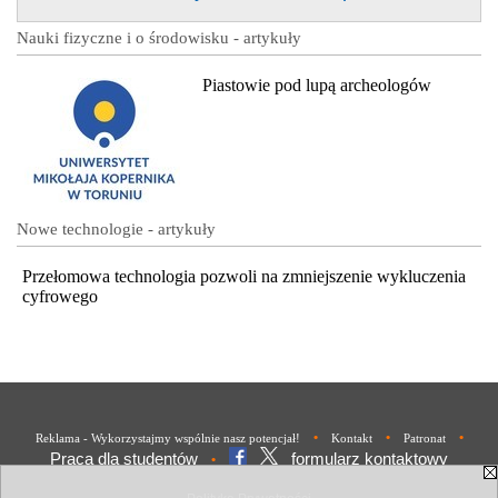
Nauki fizyczne i o środowisku - artykuły
Piastowie pod lupą archeologów
Nowe technologie - artykuły
Przełomowa technologia pozwoli na zmniejszenie wykluczenia
cyfrowego
•
•
•
Reklama - Wykorzystajmy wspólnie nasz potencjał!
Kontakt
Patronat
Praca dla studentów
formularz kontaktowy
•