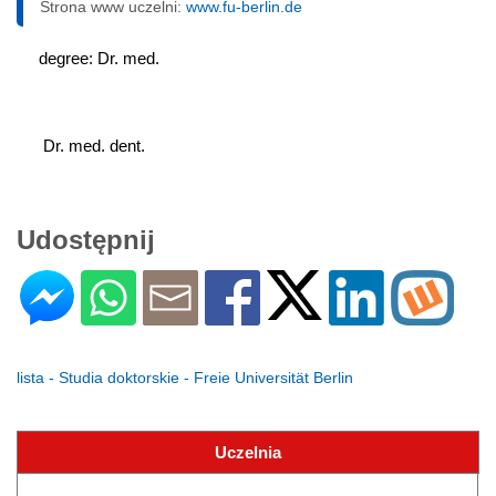
Strona www uczelni:
www.fu-berlin.de
degree: Dr. med.
 Dr. med. dent.
Udostępnij
lista - Studia doktorskie - Freie Universität Berlin
Uczelnia