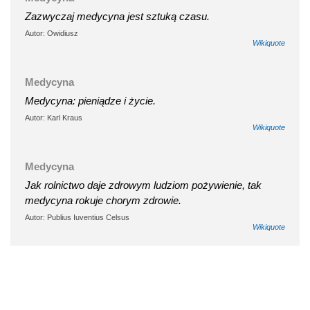
Zazwyczaj medycyna jest sztuką czasu.
Autor: Owidiusz
Wikiquote
Medycyna
Medycyna: pieniądze i życie.
Autor: Karl Kraus
Wikiquote
Medycyna
Jak rolnictwo daje zdrowym ludziom pożywienie, tak
medycyna rokuje chorym zdrowie.
Autor: Publius Iuventius Celsus
Wikiquote