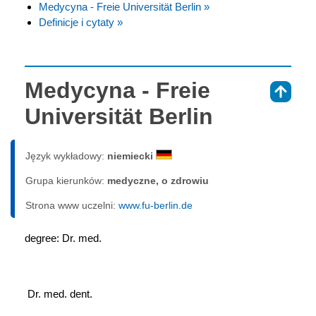
Medycyna - Freie Universität Berlin »
Definicje i cytaty »
Medycyna - Freie
⇑
Universität Berlin
Język wykładowy:
niemiecki
Grupa kierunków:
medyczne, o zdrowiu
Strona www uczelni:
www.fu-berlin.de
degree: Dr. med.
 Dr. med. dent.