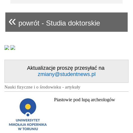
«
powrót - Studia doktorskie
Aktualizacje proszę przesyłać na
zmiany@studentnews.pl
Nauki fizyczne i o środowisku - artykuły
Piastowie pod lupą archeologów