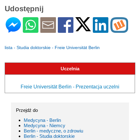
Udostępnij
lista - Studia doktorskie - Freie Universität Berlin
Uczelnia
Freie Universität Berlin - Prezentacja uczelni
Przejdź do
Medycyna - Berlin
Medycyna - Niemcy
Berlin - medyczne, o zdrowiu
Berlin - Studia doktorskie