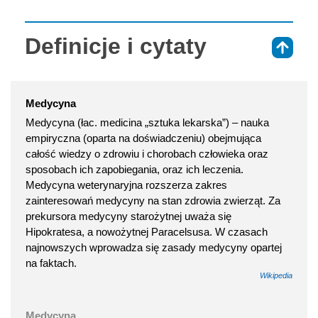
Definicje i cytaty
⇑
Medycyna
Medycyna (łac. medicina „sztuka lekarska”) – nauka
empiryczna (oparta na doświadczeniu) obejmująca
całość wiedzy o zdrowiu i chorobach człowieka oraz
sposobach ich zapobiegania, oraz ich leczenia.
Medycyna weterynaryjna rozszerza zakres
zainteresowań medycyny na stan zdrowia zwierząt. Za
prekursora medycyny starożytnej uważa się
Hipokratesa, a nowożytnej Paracelsusa. W czasach
najnowszych wprowadza się zasady medycyny opartej
na faktach.
Wikipedia
Medycyna