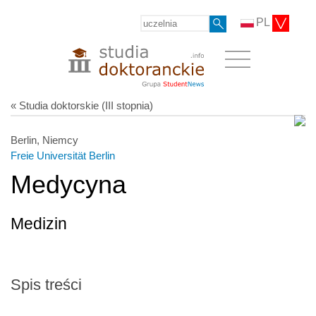
PL
« Studia doktorskie (III stopnia)
Berlin, Niemcy
Freie Universität Berlin
Medycyna
Medizin
Spis treści