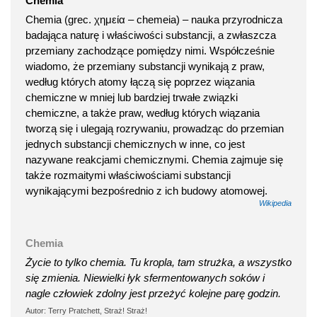
Chemia
Chemia (grec. χημεία – chemeia) – nauka przyrodnicza
badająca naturę i właściwości substancji, a zwłaszcza
przemiany zachodzące pomiędzy nimi. Współcześnie
wiadomo, że przemiany substancji wynikają z praw,
według których atomy łączą się poprzez wiązania
chemiczne w mniej lub bardziej trwałe związki
chemiczne, a także praw, według których wiązania
tworzą się i ulegają rozrywaniu, prowadząc do przemian
jednych substancji chemicznych w inne, co jest
nazywane reakcjami chemicznymi. Chemia zajmuje się
także rozmaitymi właściwościami substancji
wynikającymi bezpośrednio z ich budowy atomowej.
Wikipedia
Chemia
Życie to tylko chemia. Tu kropla, tam strużka, a wszystko
się zmienia. Niewielki łyk sfermentowanych soków i
nagle człowiek zdolny jest przeżyć kolejne parę godzin.
Autor: Terry Pratchett, Straż! Straż!