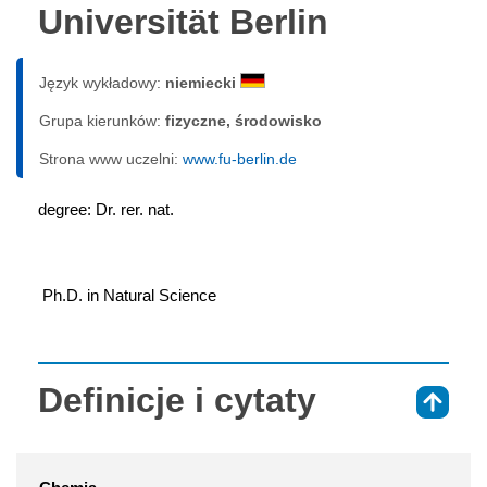
Universität Berlin
Język wykładowy:
niemiecki
Grupa kierunków:
fizyczne, środowisko
Strona www uczelni:
www.fu-berlin.de
degree: Dr. rer. nat.
 Ph.D. in Natural Science
Definicje i cytaty
⇑