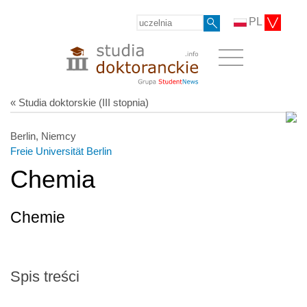
PL
« Studia doktorskie (III stopnia)
Berlin, Niemcy
Freie Universität Berlin
Chemia
Chemie
Spis treści