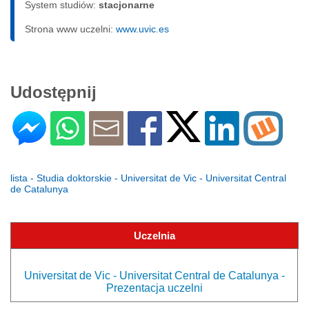
System studiów:
sta­cjo­nar­ne
Strona www uczelni:
www.uvic.es
Udostępnij
lista - Studia doktorskie - Universitat de Vic - Universitat Central
de Catalunya
Uczelnia
Universitat de Vic - Universitat Central de Catalunya -
Prezentacja uczelni