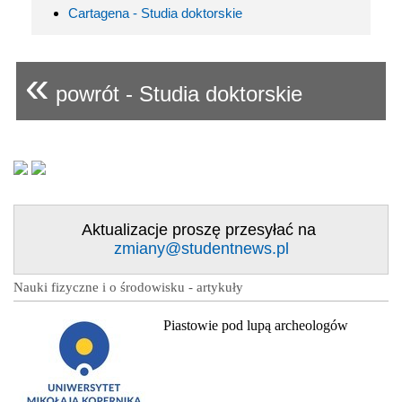
Cartagena - Studia doktorskie
«
powrót - Studia doktorskie
Aktualizacje proszę przesyłać na
zmiany@studentnews.pl
Nauki fizyczne i o środowisku - artykuły
Piastowie pod lupą archeologów