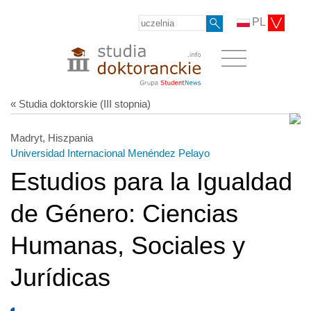
PL
« Studia doktorskie (III stopnia)
Madryt, Hiszpania
Universidad Internacional Menéndez Pelayo
Estudios para la Igualdad
de Género: Ciencias
Humanas, Sociales y
Jurídicas