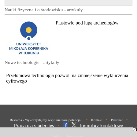
Nauki fizyczne i o środowisku - artykuły
Piastowie pod lupą archeologów
Nowe technologie - artykuły
Przełomowa technologia pozwoli na zmniejszenie wykluczenia
cyfrowego
•
•
•
Reklama - Wykorzystajmy wspólnie nasz potencjał!
Kontakt
Patronat
Praca dla studentów
formularz kontaktowy
•
Polityka Prywatności