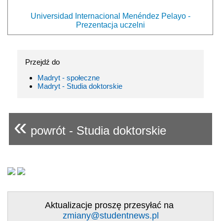
Universidad Internacional Menéndez Pelayo -
Prezentacja uczelni
Przejdź do
Madryt - społeczne
Madryt - Studia doktorskie
«
powrót - Studia doktorskie
Aktualizacje proszę przesyłać na
zmiany@studentnews.pl