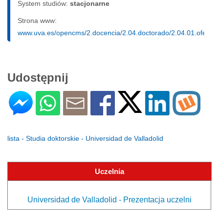
System studiów:
sta­cjo­nar­ne
Strona www:
www.uva.es/opencms/2.docencia/2.04.doctorado/2.04.01.oferta
Udostępnij
lista - Studia doktorskie - Universidad de Valladolid
Uczelnia
Universidad de Valladolid - Prezentacja uczelni