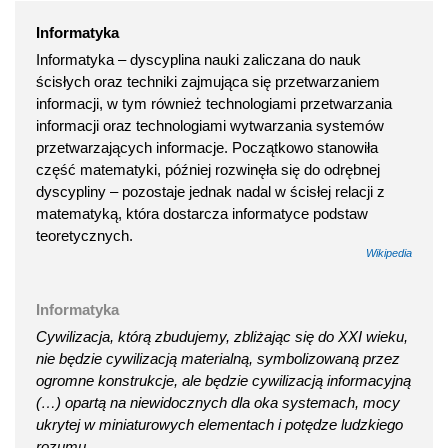
Informatyka
Informatyka – dyscyplina nauki zaliczana do nauk
ścisłych oraz techniki zajmująca się przetwarzaniem
informacji, w tym również technologiami przetwarzania
informacji oraz technologiami wytwarzania systemów
przetwarzających informacje. Początkowo stanowiła
część matematyki, później rozwinęła się do odrębnej
dyscypliny – pozostaje jednak nadal w ścisłej relacji z
matematyką, która dostarcza informatyce podstaw
teoretycznych.
Wikipedia
Informatyka
Cywilizacja, którą zbudujemy, zbliżając się do XXI wieku,
nie będzie cywilizacją materialną, symbolizowaną przez
ogromne konstrukcje, ale będzie cywilizacją informacyjną
(…) opartą na niewidocznych dla oka systemach, mocy
ukrytej w miniaturowych elementach i potędze ludzkiego
rozumu.