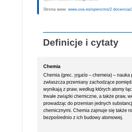
Strona www:
www.uva.es/opencms/2.docencia/2
Definicje i cytaty
Chemia
Chemia (grec. χημεία – chemeia) – nauka p
zwłaszcza przemiany zachodzące pomiędz
wynikają z praw, według których atomy łą
trwałe związki chemiczne, a także praw, we
prowadząc do przemian jednych substancj
chemicznymi. Chemia zajmuje się także r
bezpośrednio z ich budowy atomowej.