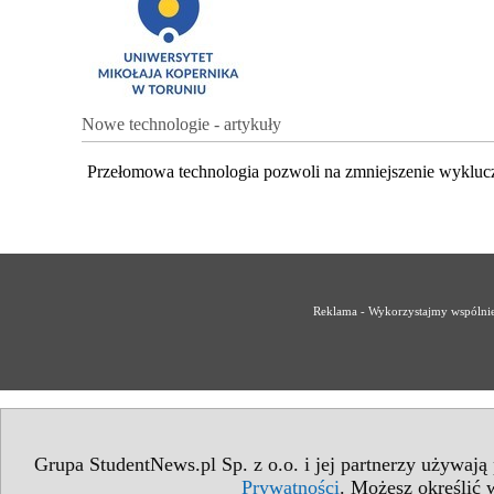
Nowe technologie - artykuły
Przełomowa technologia pozwoli na zmniejszenie wykluc
Reklama - Wykorzystajmy wspólnie 
Grupa StudentNews.pl Sp. z o.o. i jej partnerzy używają
Prywatności
. Możesz określić