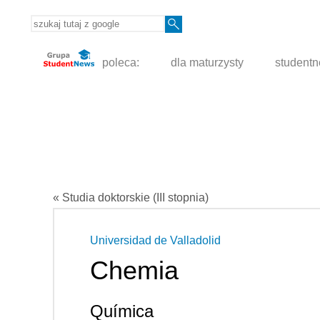
poleca:
dla maturzysty
student
« Studia doktorskie (III stopnia)
Universidad de Valladolid
Chemia
Química