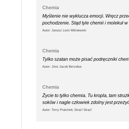
Chemia
Myślenie nie wyklucza emocji. Wręcz prze
pochodzenie. Stąd tyle chemii i molekuł w
Autor: Janusz Leon Wiśniewski
Chemia
Tylko szatan może pisać podręczniki chemi
Autor: Jöns Jacob Berzelius
Chemia
Życie to tylko chemia. Tu kropla, tam stru
soków i nagle człowiek zdolny jest przeżyć
Autor: Terry Pratchett, Straż! Straż!