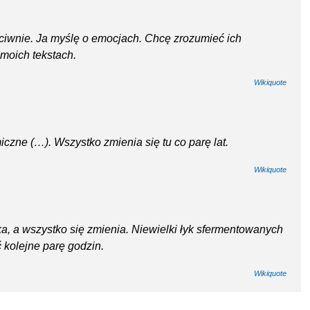
ciwnie. Ja myślę o emocjach. Chcę zrozumieć ich
 moich tekstach.
Wikiquote
czne (…). Wszystko zmienia się tu co parę lat.
Wikiquote
żka, a wszystko się zmienia. Niewielki łyk sfermentowanych
 kolejne parę godzin.
Wikiquote