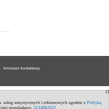
formularz kontaktowy
in. usług statystycznych i reklamowych zgodnie z
Polityką
ojej przeglądarce.
[ZAMKNIJ]