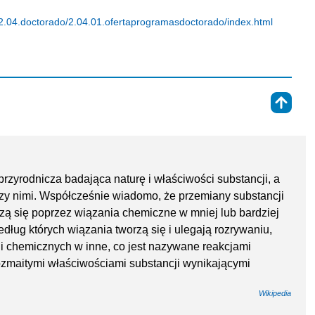
.04.doctorado/2.04.01.ofertaprogramasdoctorado/index.html
⇑
rzyrodnicza badająca naturę i właściwości substancji, a
y nimi. Współcześnie wiadomo, że przemiany substancji
czą się poprzez wiązania chemiczne w mniej lub bardziej
dług których wiązania tworzą się i ulegają rozrywaniu,
i chemicznych w inne, co jest nazywane reakcjami
ozmaitymi właściwościami substancji wynikającymi
Wikipedia