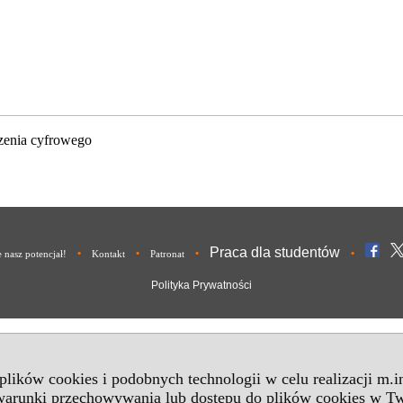
zenia cyfrowego
Praca dla studentów
•
•
•
•
nasz potencjał!
Kontakt
Patronat
Polityka Prywatności
 plików cookies i podobnych technologii w celu realizacji m.
 warunki przechowywania lub dostępu do plików cookies w Tw