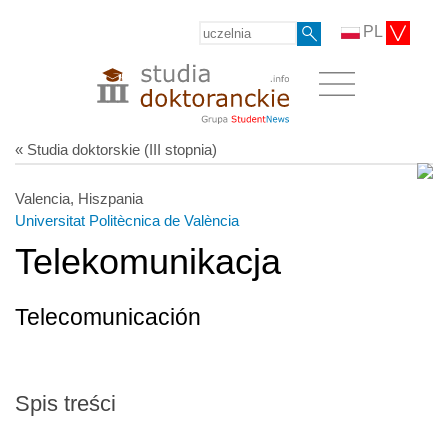
PL
« Studia doktorskie (III stopnia)
Valencia, Hiszpania
Universitat Politècnica de València
Telekomunikacja
Telecomunicación
Spis treści