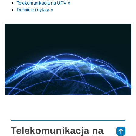
Telekomunikacja na UPV »
Definicje i cytaty »
Telekomunikacja na
⇑