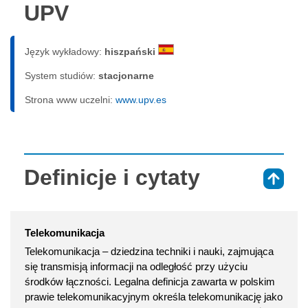
UPV
Język wykładowy:
hiszpański
System studiów:
sta­cjo­nar­ne
Strona www uczelni:
www.upv.es
Definicje i cytaty
⇑
Telekomunikacja
Telekomunikacja – dziedzina techniki i nauki, zajmująca
się transmisją informacji na odległość przy użyciu
środków łączności. Legalna definicja zawarta w polskim
prawie telekomunikacyjnym określa telekomunikację jako