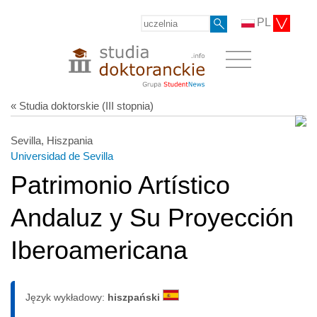
PL
« Studia doktorskie (III stopnia)
Sevilla, Hiszpania
Universidad de Sevilla
Patrimonio Artístico
Andaluz y Su Proyección
Iberoamericana
Język wykładowy:
hiszpański