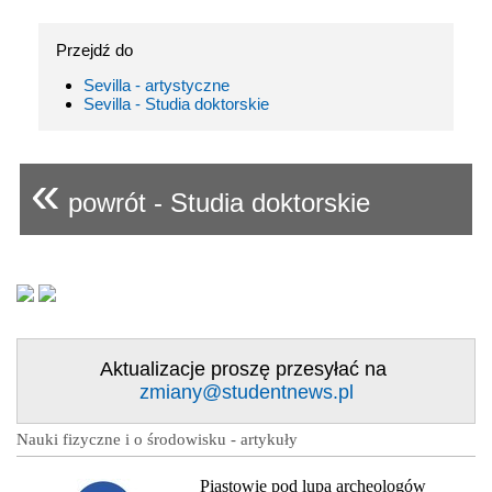
Przejdź do
Sevilla - artystyczne
Sevilla - Studia doktorskie
«
powrót - Studia doktorskie
Aktualizacje proszę przesyłać na
zmiany@studentnews.pl
Nauki fizyczne i o środowisku - artykuły
Piastowie pod lupą archeologów