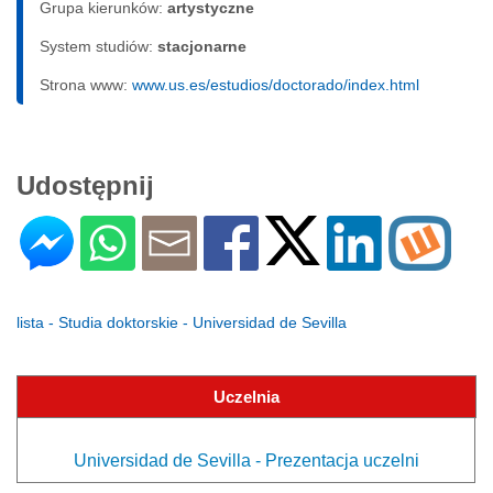
Grupa kierunków:
artystyczne
System studiów:
sta­cjo­nar­ne
Strona www:
www.us.es/estudios/doctorado/index.html
Udostępnij
lista - Studia doktorskie - Universidad de Sevilla
Uczelnia
Universidad de Sevilla - Prezentacja uczelni