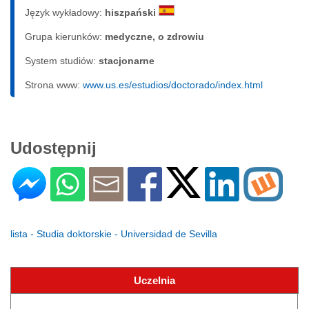
Język wykładowy:
hiszpański
Grupa kierunków:
medyczne, o zdrowiu
System studiów:
sta­cjo­nar­ne
Strona www:
www.us.es/estudios/doctorado/index.html
Udostępnij
lista - Studia doktorskie - Universidad de Sevilla
Uczelnia