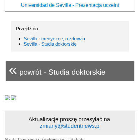
Universidad de Sevilla - Prezentacja uczelni
Przejdź do
Sevilla - medyczne, o zdrowiu
Sevilla - Studia doktorskie
«
powrót - Studia doktorskie
Aktualizacje proszę przesyłać na
zmiany@studentnews.pl
Nauki fizyczne i o środowisku - artykuły