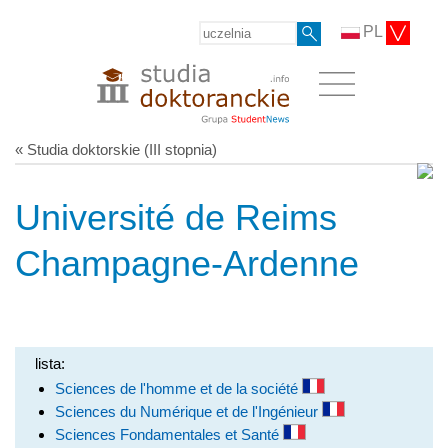
PL
« Studia doktorskie (III stopnia)
Université de Reims
Champagne-Ardenne
lista:
Sciences de l'homme et de la société
Sciences du Numérique et de l'Ingénieur
Sciences Fondamentales et Santé