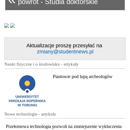
powrót - Studia doktorskie
Aktualizacje proszę przesyłać na
zmiany@studentnews.pl
Nauki fizyczne i o środowisku - artykuły
Piastowie pod lupą archeologów
Nowe technologie - artykuły
Przełomowa technologia pozwoli na zmniejszenie wykluczenia