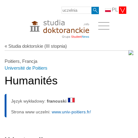
PL
« Studia doktorskie (III stopnia)
Poitiers, Francja
Université de Poitiers
Humanités
Język wykładowy:
francuski
Strona www uczelni:
www.univ-poitiers.fr/