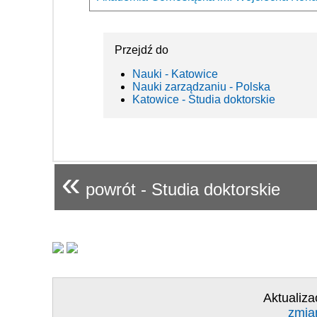
Przejdź do
Nauki - Katowice
Nauki zarządzaniu - Polska
Katowice - Studia doktorskie
«
powrót - Studia doktorskie
Aktualiza
zmia