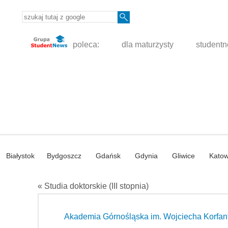
poleca:
dla maturzysty
student
Białystok
Bydgoszcz
Gdańsk
Gdynia
Gliwice
Katow
« Studia doktorskie (III stopnia)
Akademia Górnośląska im. Wojciecha Korfan