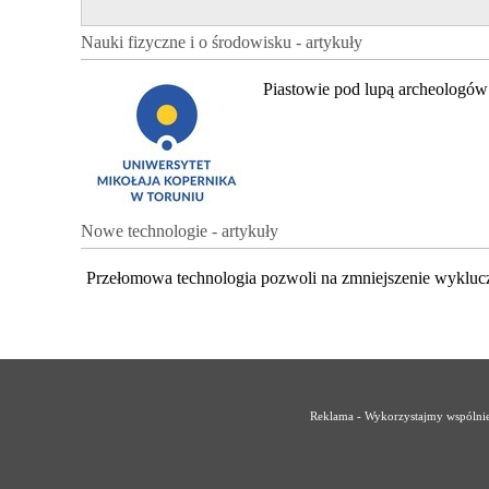
Nauki fizyczne i o środowisku - artykuły
Piastowie pod lupą archeologów
Nowe technologie - artykuły
Przełomowa technologia pozwoli na zmniejszenie wykluc
Reklama - Wykorzystajmy wspólnie 