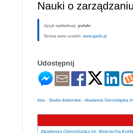
Nauki o zarządzaniu 
Język wykładowy:
polski
Strona www uczelni:
www.gwsh.pl
Udostępnij
lista - Studia doktorskie - Akademia Górnośląska 
Akademia Górnośląska im. Wojciecha Korfa