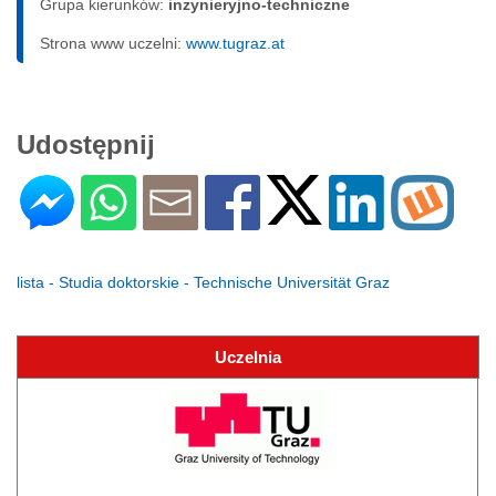
Grupa kierunków:
inżynieryjno-techniczne
Strona www uczelni:
www.tugraz.at
Udostępnij
lista - Studia doktorskie - Technische Universität Graz
Uczelnia