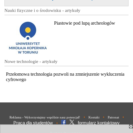
Nauki fizyczne i o środowisku - artykuły
Piastowie pod lupą archeologów
Nowe technologie - artykuły
Przełomowa technologia pozwoli na zmniejszenie wykluczenia
cyfrowego
•
•
•
Reklama - Wykorzystajmy wspólnie nasz potencjał!
Kontakt
Patronat
Praca dla studentów
formularz kontaktowy
•