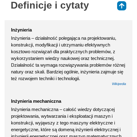
Definicje i cytaty
⇑
Inżynieria
Inżynieria – działalność polegająca na projektowaniu,
konstrukcji, modyfikacji i utrzymaniu efektywnych
kosztowo rozwiązań dla praktycznych problemów, z
wykorzystaniem wiedzy naukowej oraz technicznej.
Działalność ta wymaga rozwiązywania problemów różnej
natury oraz skali. Bardziej ogólnie, inżynieria zajmuje się
też rozwojem techniki i technologii.
Wikipedia
Inżynieria mechaniczna
Inżynieria mechaniczna – całość wiedzy dotyczącej
projektowania, wytwarzania i eksploatacji maszyn i
konstrukcji, wyjąwszy z tego maszyny elektryczne i
energetyczne, które są domeną inżynierii elektrycznej i
inżynierii energetycznej oraz maszyn matematycznych,