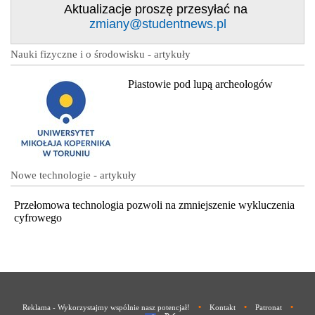
Aktualizacje proszę przesyłać na
zmiany@studentnews.pl
Nauki fizyczne i o środowisku - artykuły
Piastowie pod lupą archeologów
Nowe technologie - artykuły
Przełomowa technologia pozwoli na zmniejszenie wykluczenia
cyfrowego
•
•
•
Reklama - Wykorzystajmy wspólnie nasz potencjał!
Kontakt
Patronat