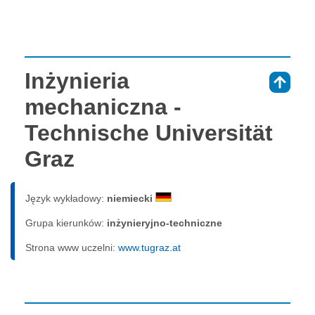
Inżynieria
⇑
mechaniczna -
Technische Universität
Graz
Język wykładowy:
niemiecki
Grupa kierunków:
inżynieryjno-techniczne
Strona www uczelni:
www.tugraz.at