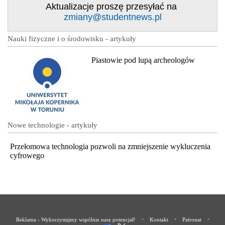
Aktualizacje proszę przesyłać na
zmiany@studentnews.pl
Nauki fizyczne i o środowisku - artykuły
Piastowie pod lupą archeologów
Nowe technologie - artykuły
Przełomowa technologia pozwoli na zmniejszenie wykluczenia
cyfrowego
•
•
•
Reklama - Wykorzystajmy wspólnie nasz potencjał!
Kontakt
Patronat