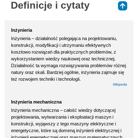
Definicje i cytaty
⇑
Inżynieria
Inżynieria – działalność polegająca na projektowaniu,
konstrukcji, modyfikacji i utrzymaniu efektywnych
kosztowo rozwiązań dla praktycznych problemów, z
wykorzystaniem wiedzy naukowej oraz technicznej.
Działalność ta wymaga rozwiązywania problemów różnej
natury oraz skali. Bardziej ogólnie, inżynieria zajmuje się
też rozwojem techniki i technologii.
Wikipedia
Inżynieria mechaniczna
Inżynieria mechaniczna – całość wiedzy dotyczącej
projektowania, wytwarzania i eksploatacji maszyn i
konstrukcji, wyjąwszy z tego maszyny elektryczne i
energetyczne, które są domeną inżynierii elektrycznej i
inżynierii energetycznej oraz maszyn matematycznych,