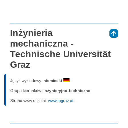
Inżynieria
⇑
mechaniczna -
Technische Universität
Graz
Język wykładowy:
niemiecki
Grupa kierunków:
inżynieryjno-techniczne
Strona www uczelni:
www.tugraz.at