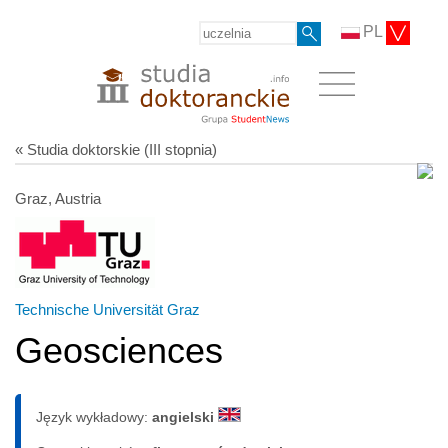
PL
« Studia doktorskie (III stopnia)
Graz, Austria
Technische Universität Graz
Geosciences
Język wykładowy:
angielski