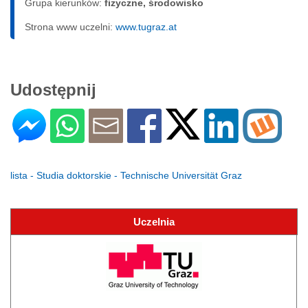
Grupa kierunków:
fizyczne, środowisko
Strona www uczelni:
www.tugraz.at
Udostępnij
lista - Studia doktorskie - Technische Universität Graz
Uczelnia