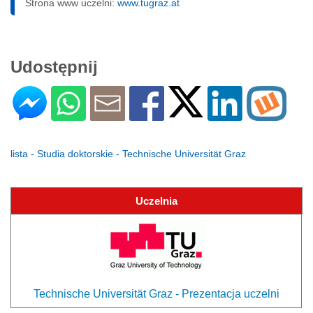
Strona www uczelni:
www.tugraz.at
Udostępnij
lista - Studia doktorskie - Technische Universität Graz
Uczelnia
Technische Universität Graz - Prezentacja uczelni