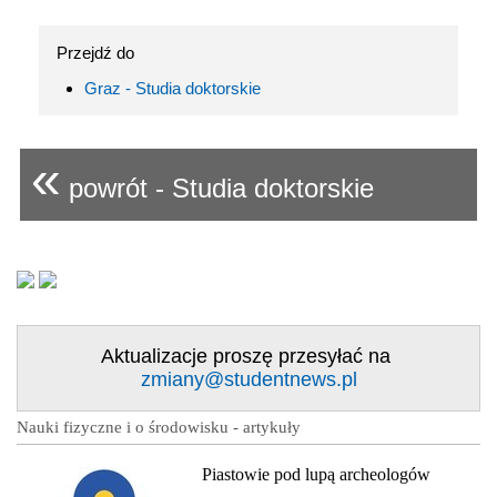
Przejdź do
Graz - Studia doktorskie
«
powrót - Studia doktorskie
Aktualizacje proszę przesyłać na
zmiany@studentnews.pl
Nauki fizyczne i o środowisku - artykuły
Piastowie pod lupą archeologów