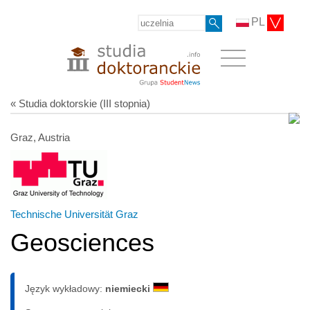
PL
« Studia doktorskie (III stopnia)
Graz, Austria
Technische Universität Graz
Geosciences
Język wykładowy:
niemiecki