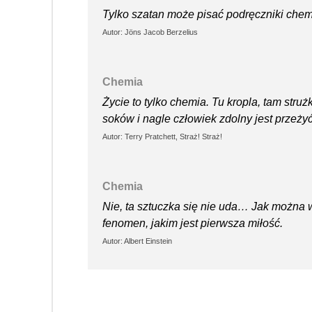
Tylko szatan może pisać podręczniki chemi
Autor: Jöns Jacob Berzelius
Chemia
Życie to tylko chemia. Tu kropla, tam stru
soków i nagle człowiek zdolny jest przeżyć
Autor: Terry Pratchett, Straż! Straż!
Chemia
Nie, ta sztuczka się nie uda… Jak można w
fenomen, jakim jest pierwsza miłość.
Autor: Albert Einstein