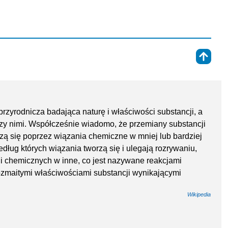
⇑
rzyrodnicza badająca naturę i właściwości substancji, a
y nimi. Współcześnie wiadomo, że przemiany substancji
czą się poprzez wiązania chemiczne w mniej lub bardziej
dług których wiązania tworzą się i ulegają rozrywaniu,
i chemicznych w inne, co jest nazywane reakcjami
ozmaitymi właściwościami substancji wynikającymi
Wikipedia