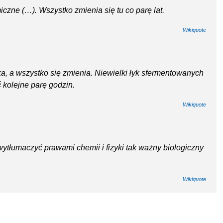
czne (…). Wszystko zmienia się tu co parę lat.
Wikiquote
żka, a wszystko się zmienia. Niewielki łyk sfermentowanych
 kolejne parę godzin.
Wikiquote
ytłumaczyć prawami chemii i fizyki tak ważny biologiczny
Wikiquote