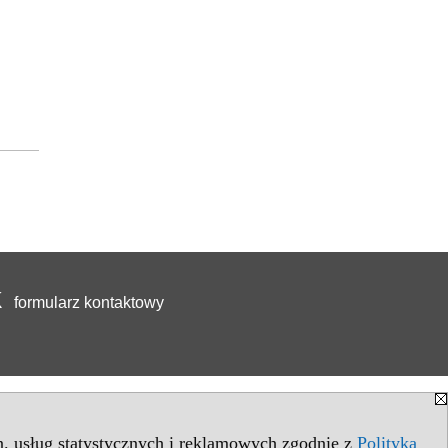
formularz kontaktowy
in. usług statystycznych i reklamowych zgodnie z
Polityką