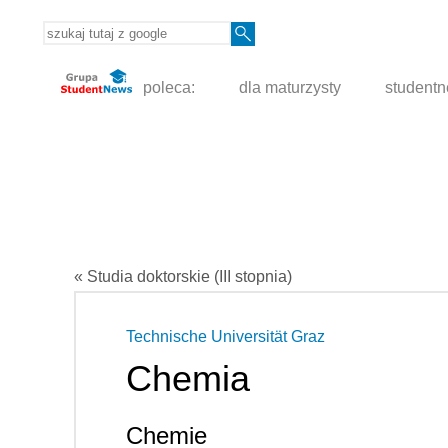
poleca:
dla maturzysty
student
« Studia doktorskie (III stopnia)
Technische Universität Graz
Chemia
Chemie