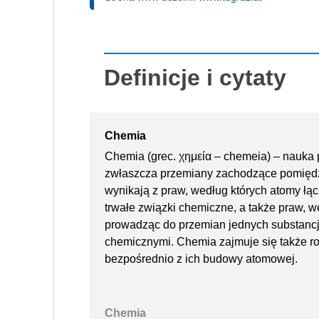
Definicje i cytaty
Chemia
Chemia (grec. χημεία – chemeia) – nauka p
zwłaszcza przemiany zachodzące pomiędz
wynikają z praw, według których atomy łą
trwałe związki chemiczne, a także praw, we
prowadząc do przemian jednych substancj
chemicznymi. Chemia zajmuje się także r
bezpośrednio z ich budowy atomowej.
Chemia