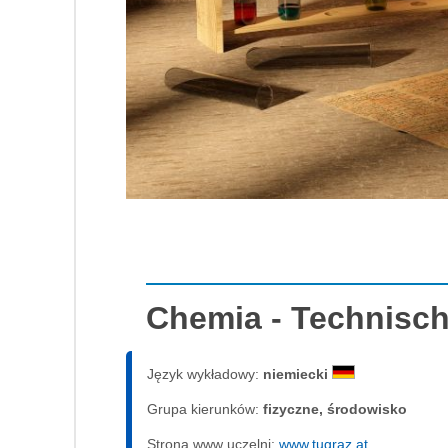
Chemia - Technisch
Język wykładowy:
niemiecki
Grupa kierunków:
fizyczne, środowisko
Strona www uczelni:
www.tugraz.at