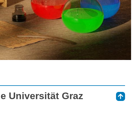
e Universität Graz
⇑