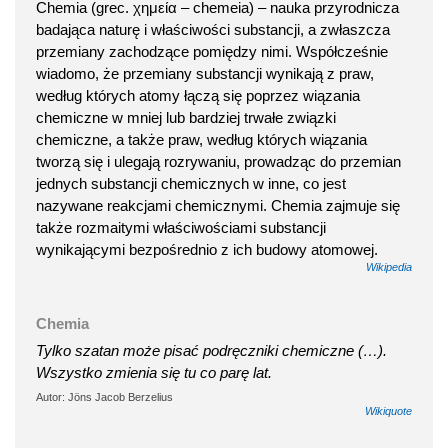
Chemia (grec. χημεία – chemeia) – nauka przyrodnicza
badająca naturę i właściwości substancji, a zwłaszcza
przemiany zachodzące pomiędzy nimi. Współcześnie
wiadomo, że przemiany substancji wynikają z praw,
według których atomy łączą się poprzez wiązania
chemiczne w mniej lub bardziej trwałe związki
chemiczne, a także praw, według których wiązania
tworzą się i ulegają rozrywaniu, prowadząc do przemian
jednych substancji chemicznych w inne, co jest
nazywane reakcjami chemicznymi. Chemia zajmuje się
także rozmaitymi właściwościami substancji
wynikającymi bezpośrednio z ich budowy atomowej.
Wikipedia
Chemia
Tylko szatan może pisać podręczniki chemiczne (…).
Wszystko zmienia się tu co parę lat.
Autor: Jöns Jacob Berzelius
Wikiquote