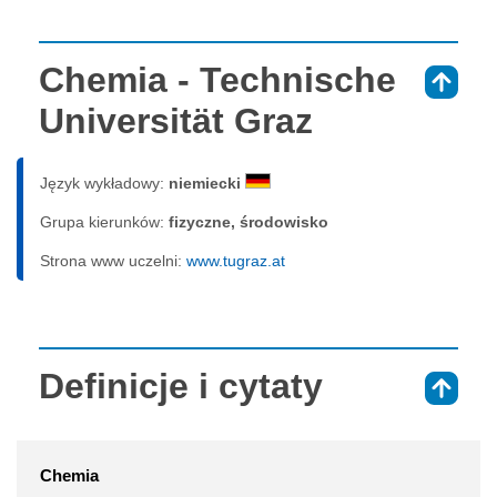
Chemia - Technische
⇑
Universität Graz
Język wykładowy:
niemiecki
Grupa kierunków:
fizyczne, środowisko
Strona www uczelni:
www.tugraz.at
Definicje i cytaty
⇑
Chemia