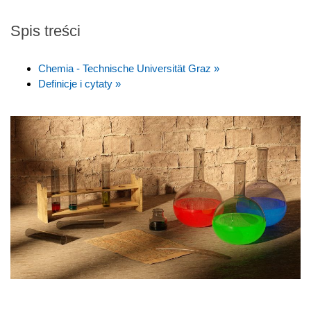
Spis treści
Chemia - Technische Universität Graz »
Definicje i cytaty »