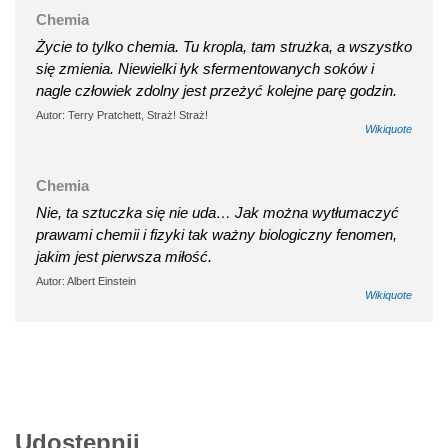
Chemia
Życie to tylko chemia. Tu kropla, tam strużka, a wszystko
się zmienia. Niewielki łyk sfermentowanych soków i
nagle człowiek zdolny jest przeżyć kolejne parę godzin.
Autor: Terry Pratchett, Straż! Straż!
Wikiquote
Chemia
Nie, ta sztuczka się nie uda… Jak można wytłumaczyć
prawami chemii i fizyki tak ważny biologiczny fenomen,
jakim jest pierwsza miłość.
Autor: Albert Einstein
Wikiquote
Udostępnij