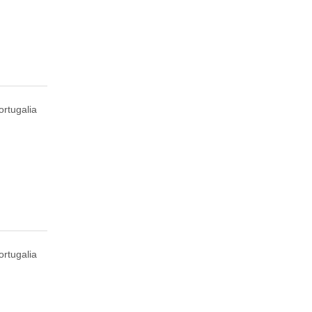
ortugalia
ortugalia