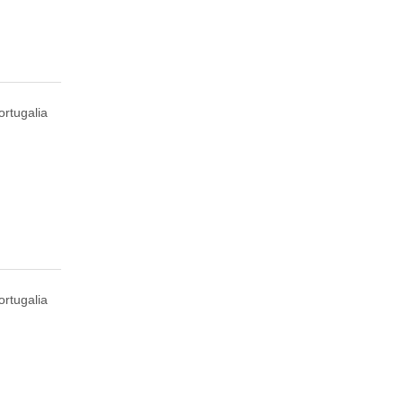
ortugalia
ortugalia