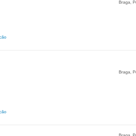
Braga, P
icão
Braga, P
icão
Braga, P