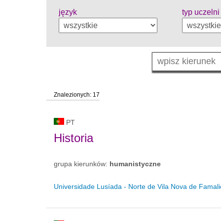
język
typ uczelni
Znalezionych: 17
PT
Historia
grupa kierunków:
humanistyczne
Universidade Lusíada - Norte de Vila Nova de Famal