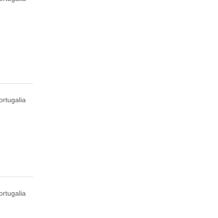
ortugalia
ortugalia