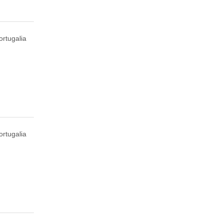
ortugalia
ortugalia