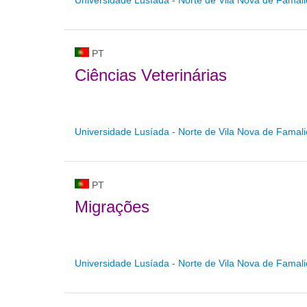
PT
Ciências Veterinárias
Universidade Lusíada - Norte de Vila Nova de Famal
PT
Migrações
Universidade Lusíada - Norte de Vila Nova de Famal