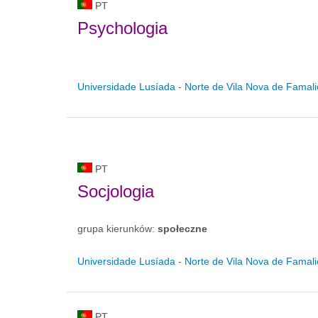
PT
Psychologia
Universidade Lusíada - Norte de Vila Nova de Famal
PT
Socjologia
grupa kierunków:
społeczne
Universidade Lusíada - Norte de Vila Nova de Famal
PT