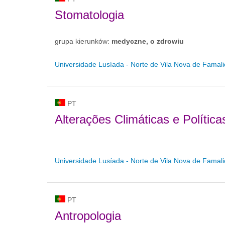
Stomatologia
grupa kierunków:
medyczne, o zdrowiu
Universidade Lusíada - Norte de Vila Nova de Famal
PT
Alterações Climáticas e Polític
Universidade Lusíada - Norte de Vila Nova de Famal
PT
Antropologia