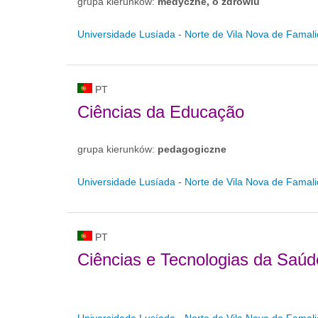
grupa kierunków:
medyczne, o zdrowiu
Universidade Lusíada - Norte de Vila Nova de Famal
PT
Ciências da Educação
grupa kierunków:
pedagogiczne
Universidade Lusíada - Norte de Vila Nova de Famal
PT
Ciências e Tecnologias da Saúd
Universidade Lusíada - Norte de Vila Nova de Famal