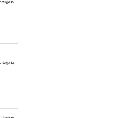
ortugalia
ortugalia
ortugalia