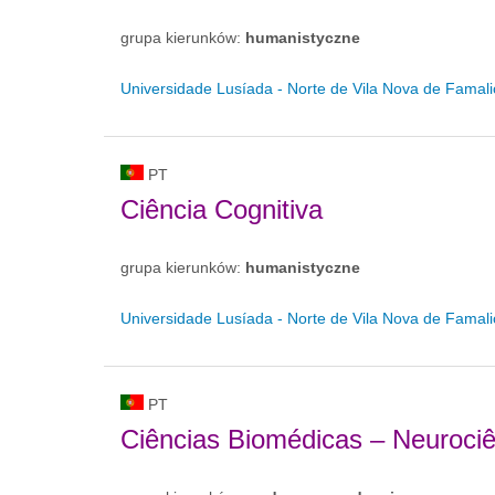
grupa kierunków:
humanistyczne
Universidade Lusíada - Norte de Vila Nova de Famal
PT
Ciência Cognitiva
grupa kierunków:
humanistyczne
Universidade Lusíada - Norte de Vila Nova de Famal
PT
Ciências Biomédicas – Neurociê