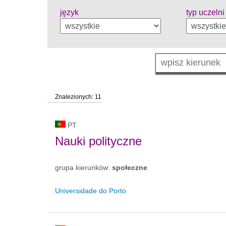
język
typ uczelni
Znalezionych: 11
PT
Nauki polityczne
grupa kierunków:
społeczne
Universidade do Porto