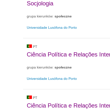
Socjologia
grupa kierunków:
społeczne
Universidade Lusófona do Porto
PT
Ciência Política e Relações Inte
grupa kierunków:
społeczne
Universidade Lusófona do Porto
PT
Ciência Política e Relações Int