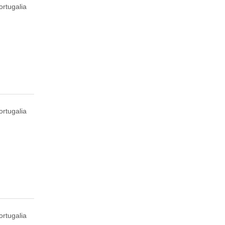
ortugalia
ortugalia
ortugalia