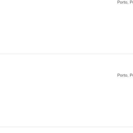
Porto, P
Porto, P