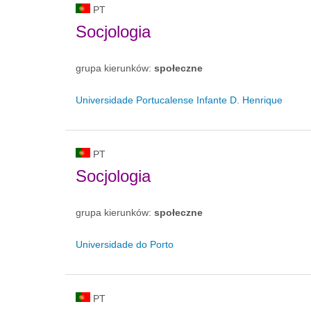
PT
Socjologia
grupa kierunków:
społeczne
Universidade Portucalense Infante D. Henrique
PT
Socjologia
grupa kierunków:
społeczne
Universidade do Porto
PT