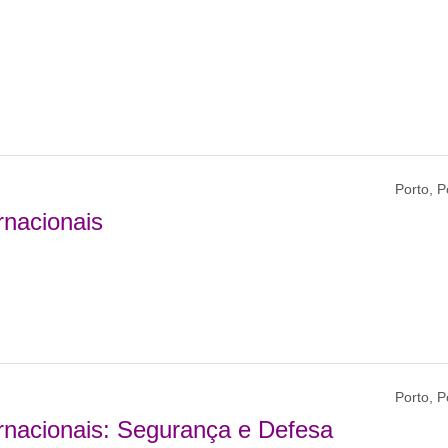
Porto, P
rnacionais
Porto, P
ernacionais: Segurança e Defesa