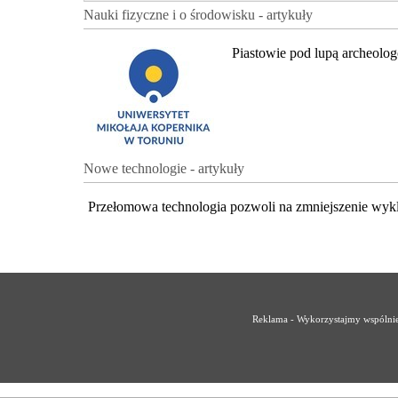
Nauki fizyczne i o środowisku - artykuły
Piastowie pod lupą archeolo
Nowe technologie - artykuły
Przełomowa technologia pozwoli na zmniejszenie wyk
Reklama - Wykorzystajmy wspólnie 