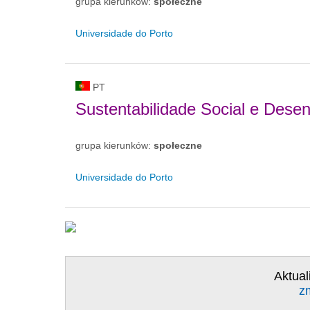
grupa kierunków:
społeczne
Universidade do Porto
PT
Sustentabilidade Social e Dese
grupa kierunków:
społeczne
Universidade do Porto
Aktual
z