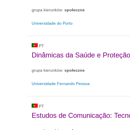
grupa kierunków:
społeczne
Universidade do Porto
PT
Dinâmicas da Saúde e Proteção
grupa kierunków:
społeczne
Universidade Fernando Pessoa
PT
Estudos de Comunicação: Tecno