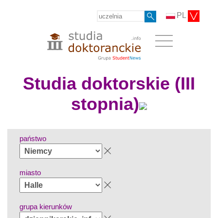
PL
Studia doktorskie (III
stopnia)
państwo
miasto
grupa kierunków