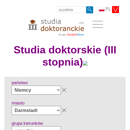
PL
Studia doktorskie (III
stopnia)
państwo
miasto
grupa kierunków