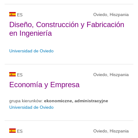
Oviedo, Hiszpania
ES
Diseño, Construcción y Fabricación
en Ingeniería
Universidad de Oviedo
Oviedo, Hiszpania
ES
Economía y Empresa
grupa kierunków:
ekonomiczne, administracyjne
Universidad de Oviedo
Oviedo, Hiszpania
ES