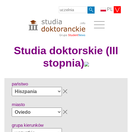
PL
Studia doktorskie (III
stopnia)
państwo
miasto
grupa kierunków