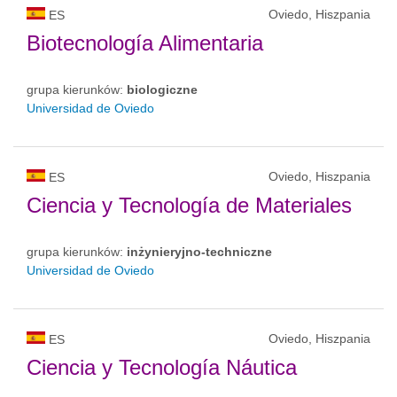
Oviedo, Hiszpania
ES
Biotecnología Alimentaria
grupa kierunków:
biologiczne
Universidad de Oviedo
Oviedo, Hiszpania
ES
Ciencia y Tecnología de Materiales
grupa kierunków:
inżynieryjno-techniczne
Universidad de Oviedo
Oviedo, Hiszpania
ES
Ciencia y Tecnología Náutica