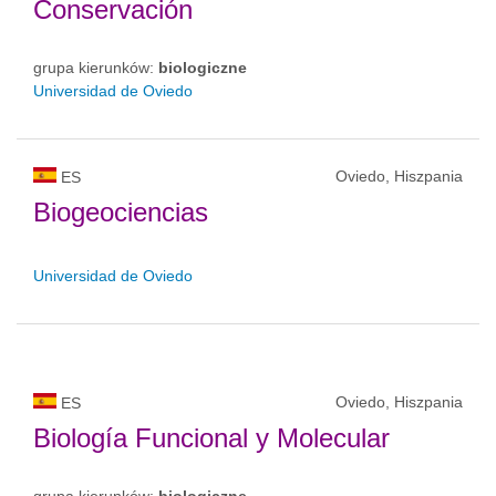
Conservación
grupa kierunków:
biologiczne
Universidad de Oviedo
Oviedo, Hiszpania
ES
Biogeociencias
Universidad de Oviedo
Oviedo, Hiszpania
ES
Biología Funcional y Molecular
grupa kierunków:
biologiczne