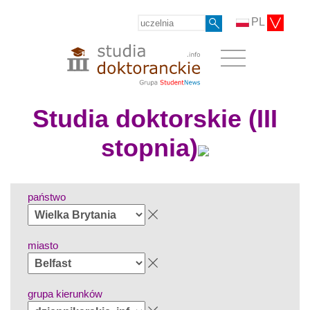
PL
Studia doktorskie (III
stopnia)
państwo
miasto
grupa kierunków