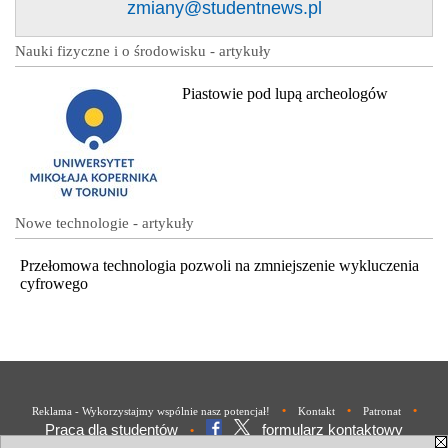
zmiany@studentnews.pl
Nauki fizyczne i o środowisku - artykuły
Piastowie pod lupą archeologów
Nowe technologie - artykuły
Przełomowa technologia pozwoli na zmniejszenie wykluczenia
cyfrowego
•
•
•
Reklama - Wykorzystajmy wspólnie nasz potencjał!
Kontakt
Patronat
Praca dla studentów
formularz kontaktowy
•