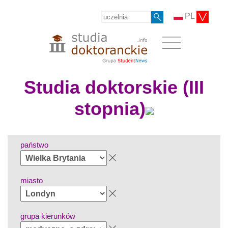
PL
Studia doktorskie (III
stopnia)
państwo
miasto
grupa kierunków