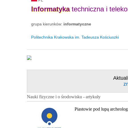
Informatyka
techniczna i telek
grupa kierunków:
informatyczne
Politechnika Krakowska im. Tadeusza Kościuszki
Aktual
z
Nauki fizyczne i o środowisku - artykuły
Piastowie pod lupą archeolo