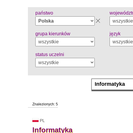
państwo
wojewódz
grupa kierunków
język
status uczelni
Znalezionych: 5
PL
Informatyka