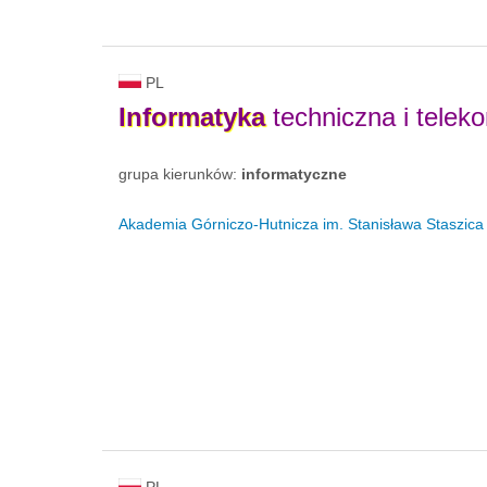
PL
Informatyka
techniczna i telek
grupa kierunków:
informatyczne
Akademia Górniczo-Hutnicza im. Stanisława Staszica
PL