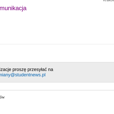
omunikacja
izacje proszę przesyłać na
miany@studentnews.pl
gów