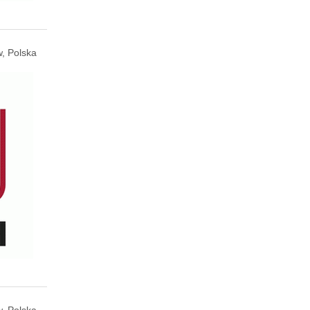
, Polska
, Polska